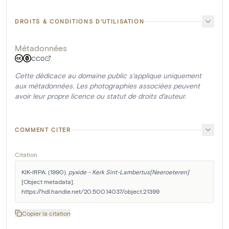
DROITS & CONDITIONS D'UTILISATION
Métadonnées
CC0
Cette dédicace au domaine public s'applique uniquement
aux métadonnées. Les photographies associées peuvent
avoir leur propre licence ou statut de droits d'auteur.
COMMENT CITER
Citation
KIK-IRPA. (1990). 
pyxide - Kerk Sint-Lambertus[Neeroeteren]
[Object metadata]. 
https://hdl.handle.net/20.500.14037/object.21399
Copier la citation