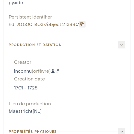
pyxide
Persistent identifier
hdl:20.500.14037/object.21399
PRODUCTION ET DATATION
Creator
inconnu
(
orfèvre
)
Creation date
1701 - 1725
Lieu de production
Maestricht[NL]
PROPRIÉTÉS PHYSIQUES