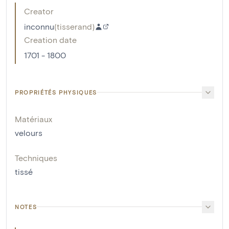
Creator
inconnu
(
tisserand
)
Creation date
1701 - 1800
PROPRIÉTÉS PHYSIQUES
Matériaux
velours
Techniques
tissé
NOTES