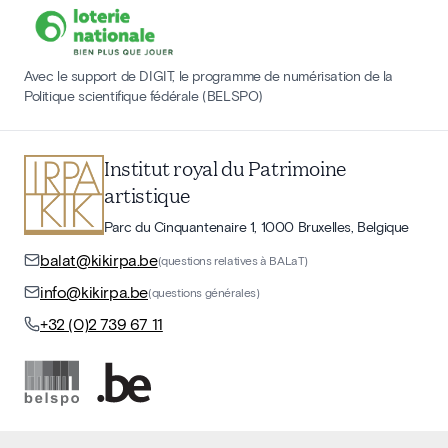
Avec le support de DIGIT, le programme de numérisation de la
Politique scientifique fédérale (BELSPO)
Institut royal du Patrimoine
artistique
Parc du Cinquantenaire 1, 1000 Bruxelles, Belgique
balat@kikirpa.be
(questions relatives à BALaT)
info@kikirpa.be
(questions générales)
+32 (0)2 739 67 11