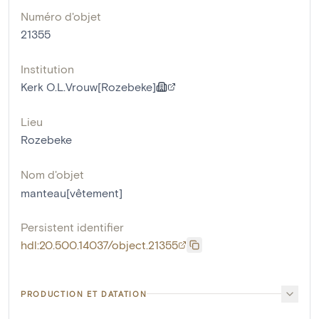
Numéro d'objet
21355
Institution
Kerk O.L.Vrouw[Rozebeke]
Lieu
Rozebeke
Nom d'objet
manteau[vêtement]
Persistent identifier
hdl:20.500.14037/object.21355
PRODUCTION ET DATATION