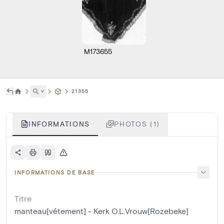
M173655
˅
21355
INFORMATIONS
PHOTOS (1)
INFORMATIONS DE BASE
Titre
manteau[vêtement] - Kerk O.L.Vrouw[Rozebeke]