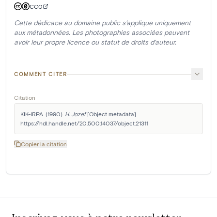
CC0
Cette dédicace au domaine public s'applique uniquement
aux métadonnées. Les photographies associées peuvent
avoir leur propre licence ou statut de droits d'auteur.
COMMENT CITER
Citation
KIK-IRPA. (1990). 
H. Jozef
 [Object metadata]. 
https://hdl.handle.net/20.500.14037/object.21311
Copier la citation