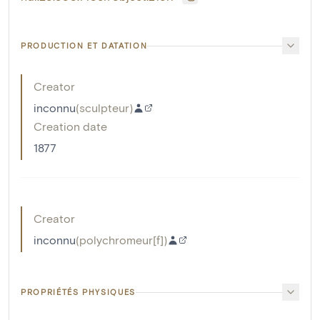
PRODUCTION ET DATATION
Creator
inconnu
(
sculpteur
)
Creation date
1877
Creator
inconnu
(
polychromeur[f]
)
PROPRIÉTÉS PHYSIQUES