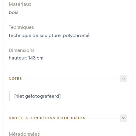
Matériaux
bois
Techniques
technique de sculpture
,
polychromé
Dimensions
hauteur
:
143
cm
NOTES
[niet gefotografeerd]
DROITS & CONDITIONS D'UTILISATION
Métadonnées