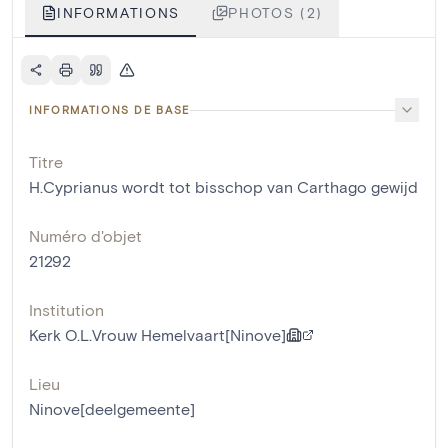
INFORMATIONS
PHOTOS (2)
INFORMATIONS DE BASE
Titre
H.Cyprianus wordt tot bisschop van Carthago gewijd
Numéro d'objet
21292
Institution
Kerk O.L.Vrouw Hemelvaart[Ninove]
Lieu
Ninove[deelgemeente]