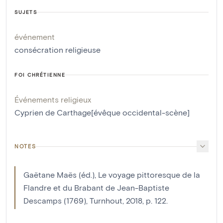
SUJETS
événement
consécration religieuse
FOI CHRÉTIENNE
Événements religieux
Cyprien de Carthage[évêque occidental-scène]
NOTES
Gaëtane Maës (éd.), Le voyage pittoresque de la
Flandre et du Brabant de Jean-Baptiste
Descamps (1769), Turnhout, 2018, p. 122.