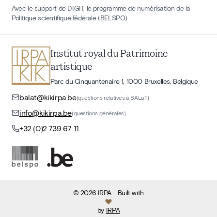
Avec le support de DIGIT, le programme de numérisation de la
Politique scientifique fédérale (BELSPO)
Institut royal du Patrimoine
artistique
Parc du Cinquantenaire 1, 1000 Bruxelles, Belgique
balat@kikirpa.be
(questions relatives à BALaT)
info@kikirpa.be
(questions générales)
+32 (0)2 739 67 11
©
2026
IRPA
- Built with
by
IRPA