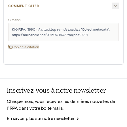
COMMENT CITER
Citation
KIK-IRPA. (1990). 
Aanbidding van de herders
 [Object metadata]. 
https://hdl.handle.net/20.500.14037/object.21291
Copier la citation
Inscrivez-vous à notre newsletter
Chaque mois, vous recevrez les dernières nouvelles de
l'IRPA dans votre boîte mails.
En savoir plus sur notre newsletter