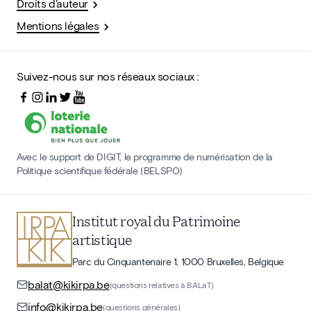
Droits d'auteur
Mentions légales
Suivez-nous sur nos réseaux sociaux :
Avec le support de DIGIT, le programme de numérisation de la
Politique scientifique fédérale (BELSPO)
Institut royal du Patrimoine
artistique
Parc du Cinquantenaire 1, 1000 Bruxelles, Belgique
balat@kikirpa.be
(questions relatives à BALaT)
info@kikirpa.be
(questions générales)