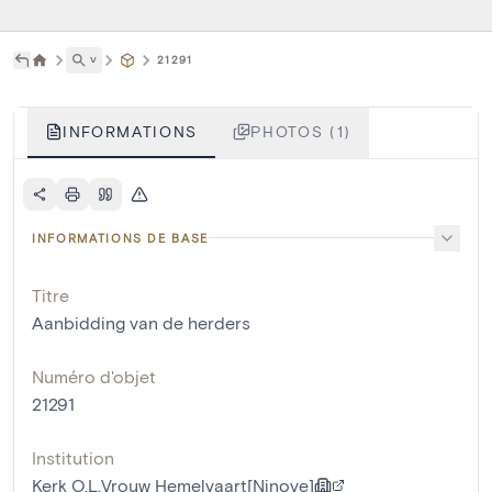
˅
21291
INFORMATIONS
PHOTOS (1)
INFORMATIONS DE BASE
Titre
Aanbidding van de herders
Numéro d'objet
21291
Institution
Kerk O.L.Vrouw Hemelvaart[Ninove]