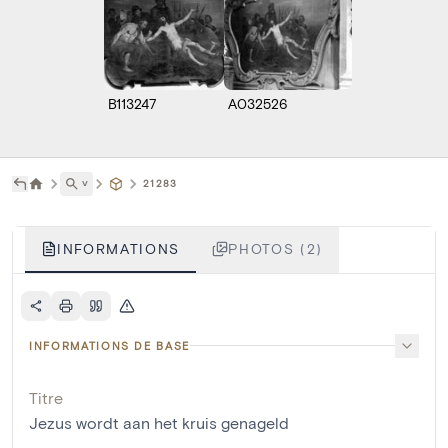
B113247
A032526
˅
21283
INFORMATIONS
PHOTOS (2)
INFORMATIONS DE BASE
Titre
Jezus wordt aan het kruis genageld