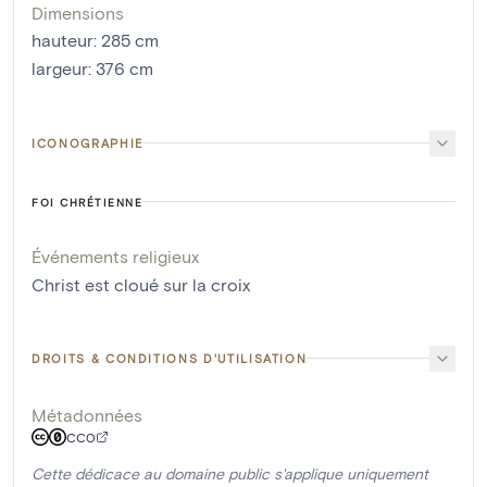
Dimensions
hauteur
:
285
cm
largeur
:
376
cm
ICONOGRAPHIE
FOI CHRÉTIENNE
Événements religieux
Christ est cloué sur la croix
DROITS & CONDITIONS D'UTILISATION
Métadonnées
CC0
Cette dédicace au domaine public s'applique uniquement