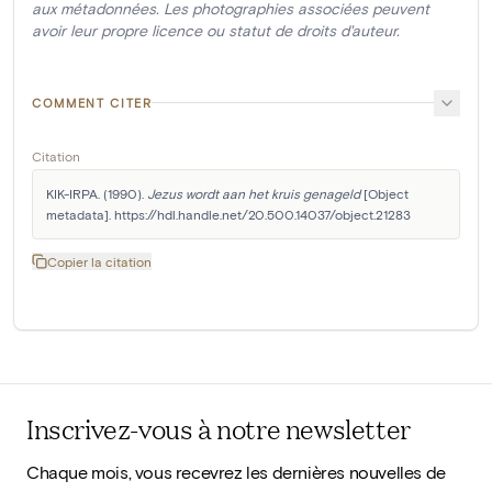
aux métadonnées. Les photographies associées peuvent
avoir leur propre licence ou statut de droits d'auteur.
COMMENT CITER
Citation
KIK-IRPA. (1990). 
Jezus wordt aan het kruis genageld
 [Object 
metadata]. https://hdl.handle.net/20.500.14037/object.21283
Copier la citation
Inscrivez-vous à notre newsletter
Chaque mois, vous recevrez les dernières nouvelles de