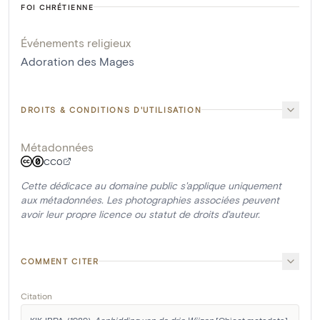
FOI CHRÉTIENNE
Événements religieux
Adoration des Mages
DROITS & CONDITIONS D'UTILISATION
Métadonnées
CC0
Cette dédicace au domaine public s'applique uniquement
aux métadonnées. Les photographies associées peuvent
avoir leur propre licence ou statut de droits d'auteur.
COMMENT CITER
Citation
KIK-IRPA. (1989). 
Aanbidding van de drie Wijzen
 [Object metadata]. 