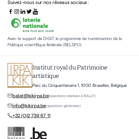
Suivez-nous sur nos réseaux sociaux :
Avec le support de DIGIT, le programme de numérisation de la
Politique scientifique fédérale (BELSPO)
Institut royal du Patrimoine
artistique
Parc du Cinquantenaire 1, 1000 Bruxelles, Belgique
balat@kikirpa.be
(questions relatives à BALaT)
info@kikirpa.be
(questions générales)
+32 (0)2 739 67 11