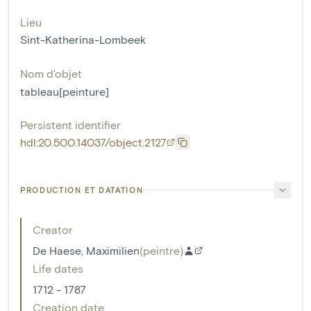
Lieu
Sint-Katherina-Lombeek
Nom d'objet
tableau[peinture]
Persistent identifier
hdl:20.500.14037/object.2127
PRODUCTION ET DATATION
Creator
De Haese, Maximilien
(
peintre
)
Life dates
1712 - 1787
Creation date