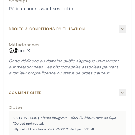
concept
Pélican nourrissant ses petits
DROITS & CONDITIONS D'UTILISATION
Métadonnées
CC0
Cette dédicace au domaine public s'applique uniquement
aux métadonnées. Les photographies associées peuvent
avoir leur propre licence ou statut de droits d'auteur.
COMMENT CITER
Citation
KIK-IRPA. (1990). 
chape liturgique - Kerk O.L.Vrouw over de Dijle
[Object metadata]. 
https://hdl.handle.net/20.500.14037/object.21258