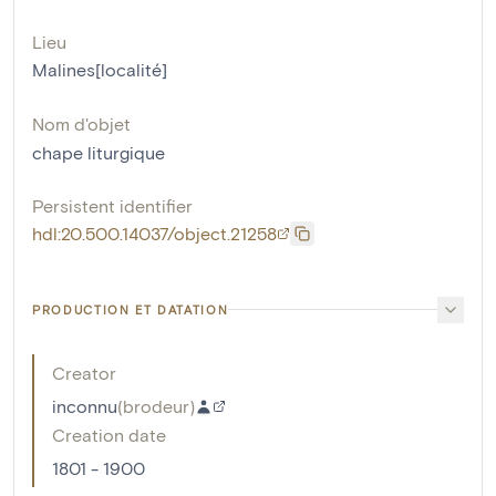
Lieu
Malines[localité]
Nom d'objet
chape liturgique
Persistent identifier
hdl:20.500.14037/object.21258
PRODUCTION ET DATATION
Creator
inconnu
(
brodeur
)
Creation date
1801 - 1900