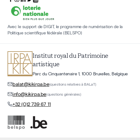
Avec le support de DIGIT, le programme de numérisation de la
Politique scientifique fédérale (BELSPO)
Institut royal du Patrimoine
artistique
Parc du Cinquantenaire 1, 1000 Bruxelles, Belgique
balat@kikirpa.be
(questions relatives à BALaT)
info@kikirpa.be
(questions générales)
+32 (0)2 739 67 11