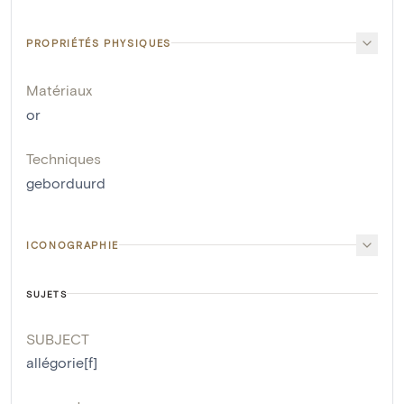
PROPRIÉTÉS PHYSIQUES
Matériaux
or
Techniques
geborduurd
ICONOGRAPHIE
SUJETS
SUBJECT
allégorie[f]