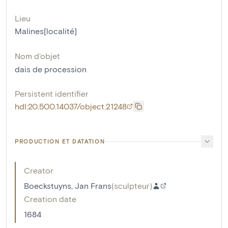
Lieu
Malines[localité]
Nom d'objet
dais de procession
Persistent identifier
hdl:20.500.14037/object.21248
PRODUCTION ET DATATION
Creator
Boeckstuyns, Jan Frans
(
sculpteur
)
Creation date
1684