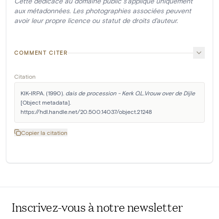
Cette dédicace au domaine public s'applique uniquement
aux métadonnées. Les photographies associées peuvent
avoir leur propre licence ou statut de droits d'auteur.
COMMENT CITER
Citation
KIK-IRPA. (1990). 
dais de procession - Kerk O.L.Vrouw over de Dijle
[Object metadata]. 
https://hdl.handle.net/20.500.14037/object.21248
Copier la citation
Inscrivez-vous à notre newsletter