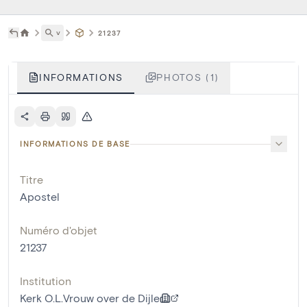
˅
21237
INFORMATIONS
PHOTOS (1)
INFORMATIONS DE BASE
Titre
Apostel
Numéro d'objet
21237
Institution
Kerk O.L.Vrouw over de Dijle