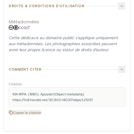
DROITS & CONDITIONS D'UTILISATION
Métadonnées
CC0
Cette dédicace au domaine public s'applique uniquement
aux métadonnées. Les photographies associées peuvent
avoir leur propre licence ou statut de droits d'auteur.
COMMENT CITER
Citation
KIK-IRPA. (1990). 
Apostel
 [Object metadata]. 
https://hdl.handle.net/20.500.14037/object.21237
Copier la citation