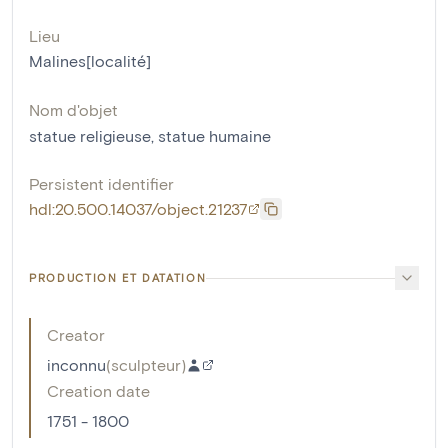
Lieu
Malines[localité]
Nom d'objet
statue religieuse
,
statue humaine
Persistent identifier
hdl:20.500.14037/object.21237
PRODUCTION ET DATATION
Creator
inconnu
(
sculpteur
)
Creation date
1751 - 1800