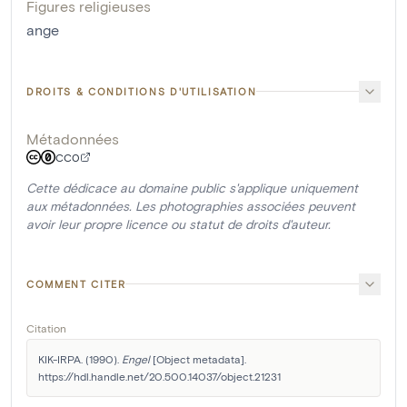
Figures religieuses
ange
DROITS & CONDITIONS D'UTILISATION
Métadonnées
CC0
Cette dédicace au domaine public s'applique uniquement
aux métadonnées. Les photographies associées peuvent
avoir leur propre licence ou statut de droits d'auteur.
COMMENT CITER
Citation
KIK-IRPA. (1990). 
Engel
 [Object metadata]. 
https://hdl.handle.net/20.500.14037/object.21231