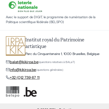
Avec le support de DIGIT, le programme de numérisation de la
Politique scientifique fédérale (BELSPO)
Institut royal du Patrimoine
artistique
Parc du Cinquantenaire 1, 1000 Bruxelles, Belgique
balat@kikirpa.be
(questions relatives à BALaT)
info@kikirpa.be
(questions générales)
+32 (0)2 739 67 11