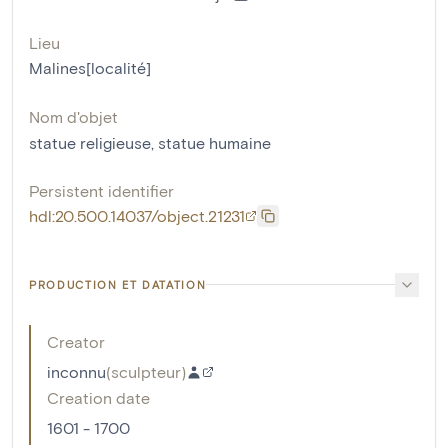
Lieu
Malines[localité]
Nom d'objet
statue religieuse
,
statue humaine
Persistent identifier
hdl:20.500.14037/object.21231
PRODUCTION ET DATATION
Creator
inconnu
(
sculpteur
)
Creation date
1601 - 1700