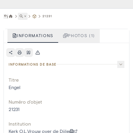
˅
21231
INFORMATIONS
PHOTOS (1)
INFORMATIONS DE BASE
Titre
Engel
Numéro d'objet
21231
Institution
Kerk O.L.Vrouw over de Dijle