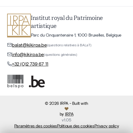
Institut royal du Patrimoine
artistique
Parc du Cinquantenaire 1, 1000 Bruxelles, Belgique
balat@kikirpa.be
(questions relatives à BALaT)
info@kikirpa.be
(questions générales)
+32 (0)2 739 67 11
©
2026
IRPA
- Built with
by
IRPA
v
1.05
Paramètres des cookies
Politique des cookies
Privacy policy