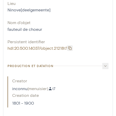
Lieu
Ninove[deelgemeente]
Nom d'objet
fauteuil de choeur
Persistent identifier
hdl:20.500.14037/object.21218
PRODUCTION ET DATATION
Creator
inconnu
(
menuisier
)
Creation date
1801 - 1900