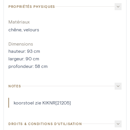
PROPRIÉTÉS PHYSIQUES
Matériaux
chêne
,
velours
Dimensions
hauteur
:
93
cm
largeur
:
90
cm
profondeur
:
58
cm
NOTES
koorstoel zie KIKNR[21205]
DROITS & CONDITIONS D'UTILISATION