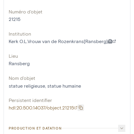
Numéro d'objet
21215
Institution
Kerk O.L.Vrouw van de Rozenkrans[Ransberg]
Lieu
Ransberg
Nom d'objet
statue religieuse
,
statue humaine
Persistent identifier
hdl:20.500.14037/object.21215
PRODUCTION ET DATATION