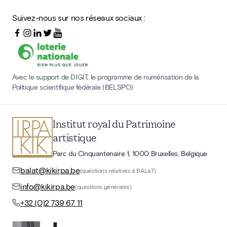
Suivez-nous sur nos réseaux sociaux :
Avec le support de DIGIT, le programme de numérisation de la
Politique scientifique fédérale (BELSPO)
Institut royal du Patrimoine
artistique
Parc du Cinquantenaire 1, 1000 Bruxelles, Belgique
balat@kikirpa.be
(questions relatives à BALaT)
info@kikirpa.be
(questions générales)
+32 (0)2 739 67 11