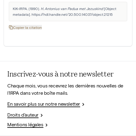
KIK-IRPA. (1990). 
H. Antonius van Padua met Jezuskind
 [Object 
metadata]. https://hdl.handle.net/20.500.14037/object.21215
Copier la citation
Inscrivez-vous à notre newsletter
Chaque mois, vous recevrez les dernières nouvelles de
l'IRPA dans votre boîte mails.
En savoir plus sur notre newsletter
Droits d'auteur
Mentions légales