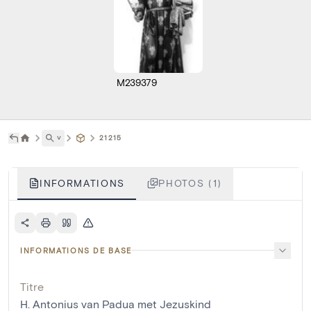
M239379
˅
21215
INFORMATIONS
PHOTOS (1)
INFORMATIONS DE BASE
Titre
H. Antonius van Padua met Jezuskind