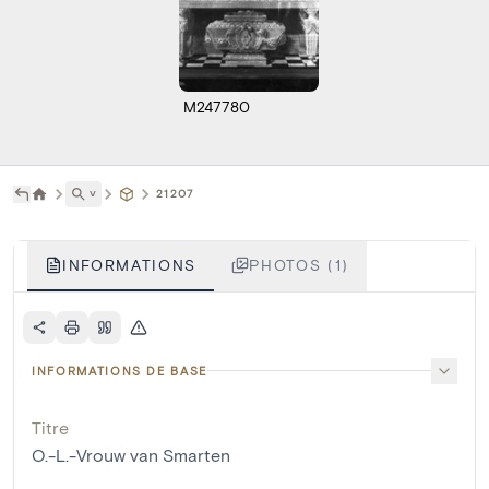
M247780
˅
21207
INFORMATIONS
PHOTOS (1)
INFORMATIONS DE BASE
Titre
O.-L.-Vrouw van Smarten