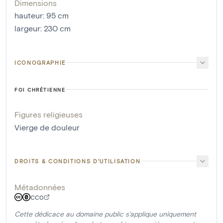
Dimensions
hauteur
:
95
cm
largeur
:
230
cm
ICONOGRAPHIE
FOI CHRÉTIENNE
Figures religieuses
Vierge de douleur
DROITS & CONDITIONS D'UTILISATION
Métadonnées
CC0
Cette dédicace au domaine public s'applique uniquement