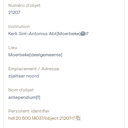
Numéro d'objet
21207
Institution
Kerk Sint-Antonius Abt[Moerbeke]
Lieu
Moerbeke[deelgemeente]
Emplacement / Adresse:
zijaltaar noord
Nom d'objet
antependium[f]
Persistent identifier
hdl:20.500.14037/object.21207