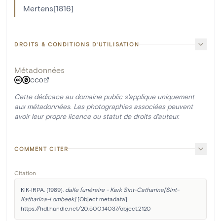
Mertens[1816]
DROITS & CONDITIONS D'UTILISATION
Métadonnées
CC0
Cette dédicace au domaine public s'applique uniquement
aux métadonnées. Les photographies associées peuvent
avoir leur propre licence ou statut de droits d'auteur.
COMMENT CITER
Citation
KIK-IRPA. (1989). 
dalle funéraire - Kerk Sint-Catharina[Sint-
Katharina-Lombeek]
 [Object metadata]. 
https://hdl.handle.net/20.500.14037/object.2120