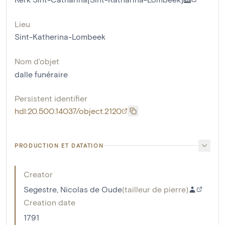
Lieu
Sint-Katherina-Lombeek
Nom d'objet
dalle funéraire
Persistent identifier
hdl:20.500.14037/object.2120
PRODUCTION ET DATATION
Creator
Segestre, Nicolas de Oude
(
tailleur de pierre
)
Creation date
1791