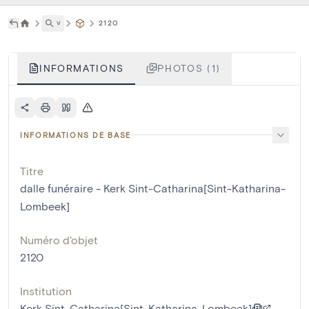
˅
2120
INFORMATIONS
PHOTOS (1)
INFORMATIONS DE BASE
Titre
dalle funéraire - Kerk Sint-Catharina[Sint-Katharina-
Lombeek]
Numéro d'objet
2120
Institution
Kerk Sint-Catharina[Sint-Katharina-Lombeek]