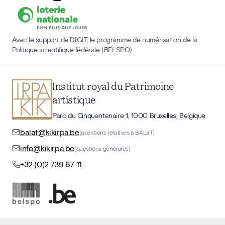
Avec le support de DIGIT, le programme de numérisation de la
Politique scientifique fédérale (BELSPO)
Institut royal du Patrimoine
artistique
Parc du Cinquantenaire 1, 1000 Bruxelles, Belgique
balat@kikirpa.be
(questions relatives à BALaT)
info@kikirpa.be
(questions générales)
+32 (0)2 739 67 11