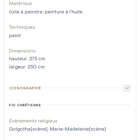
Matériaux
toile à peindre
,
peinture à l'huile
Techniques
peint
Dimensions
hauteur
:
375
cm
largeur
:
250
cm
ICONOGRAPHIE
FOI CHRÉTIENNE
Événements religieux
Golgotha[scène]
,
Marie-Madeleine[scène]