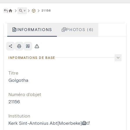
˅
21156
INFORMATIONS
PHOTOS (6)
INFORMATIONS DE BASE
Titre
Golgotha
Numéro d'objet
21156
Institution
Kerk Sint-Antonius Abt[Moerbeke]