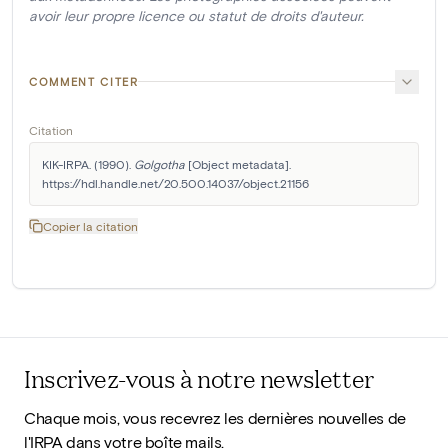
avoir leur propre licence ou statut de droits d'auteur.
COMMENT CITER
Citation
KIK-IRPA. (1990). 
Golgotha
 [Object metadata]. 
https://hdl.handle.net/20.500.14037/object.21156
Copier la citation
Inscrivez-vous à notre newsletter
Chaque mois, vous recevrez les dernières nouvelles de
l'IRPA dans votre boîte mails.