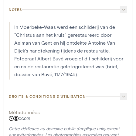
NOTES
In Moerbeke-Waas werd een schilderij van de
"Christus aan het kruis" gerestaureerd door
Aelman van Gent en hij ontdekte Antoine Van
Dijck's handtekening tijdens de restauratie.
Fotograaf Albert Buvé vroeg of dit schilderij voor
en na de restauratie gefotografeerd was (brief,
dossier van Buvé, 11/7/1945).
DROITS & CONDITIONS D'UTILISATION
Métadonnées
CC0
Cette dédicace au domaine public s'applique uniquement
aux métadonnées. Les photographies associées peuvent