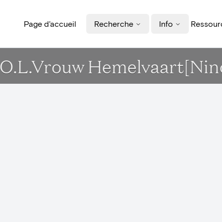
Page d'accueil
Recherche
Info
Ressourc
rk O.L.Vrouw Hemelvaart[Nin