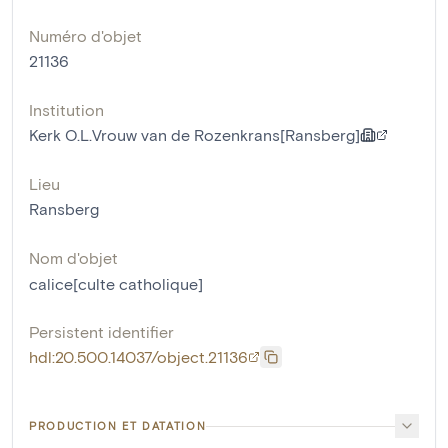
Numéro d'objet
21136
Institution
Kerk O.L.Vrouw van de Rozenkrans[Ransberg]
Lieu
Ransberg
Nom d'objet
calice[culte catholique]
Persistent identifier
hdl:20.500.14037/object.21136
PRODUCTION ET DATATION