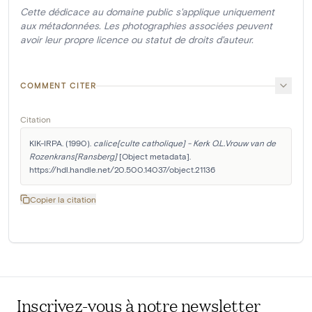
Cette dédicace au domaine public s'applique uniquement
aux métadonnées. Les photographies associées peuvent
avoir leur propre licence ou statut de droits d'auteur.
COMMENT CITER
Citation
KIK-IRPA. (1990). 
calice[culte catholique] - Kerk O.L.Vrouw van de 
Rozenkrans[Ransberg]
 [Object metadata]. 
https://hdl.handle.net/20.500.14037/object.21136
Copier la citation
Inscrivez-vous à notre newsletter