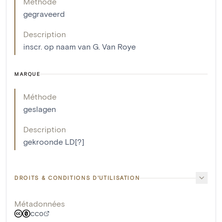
Méthode
gegraveerd
Description
inscr. op naam van G. Van Roye
MARQUE
Méthode
geslagen
Description
gekroonde LD[?]
DROITS & CONDITIONS D'UTILISATION
Métadonnées
CC0