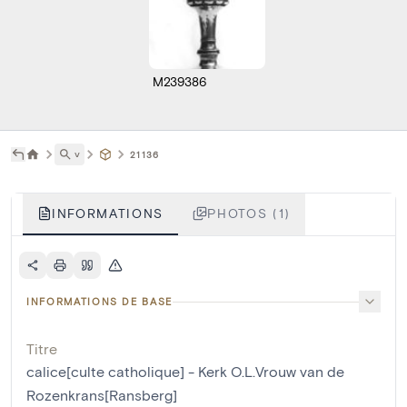
M239386
˅
21136
INFORMATIONS
PHOTOS (1)
INFORMATIONS DE BASE
Titre
calice[culte catholique] - Kerk O.L.Vrouw van de
Rozenkrans[Ransberg]