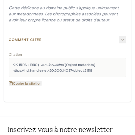
Cette dédicace au domaine public s'applique uniquement
aux métadonnées. Les photographies associées peuvent
avoir leur propre licence ou statut de droits d'auteur.
COMMENT CITER
Citation
KIK-IRPA. (1990). 
van Jezuskind
 [Object metadata]. 
https://hdl.handle.net/20.500.14037/object.21118
Copier la citation
Inscrivez-vous à notre newsletter