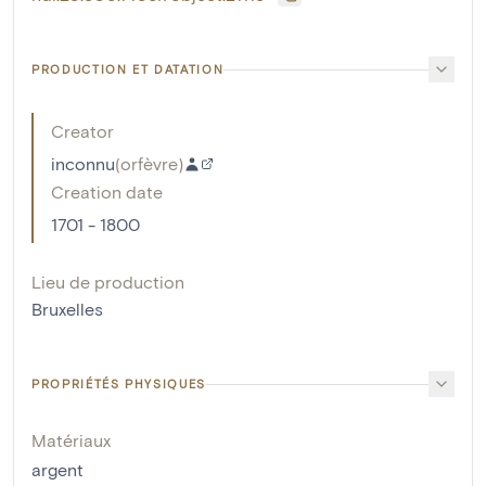
PRODUCTION ET DATATION
Creator
inconnu
(
orfèvre
)
Creation date
1701 - 1800
Lieu de production
Bruxelles
PROPRIÉTÉS PHYSIQUES
Matériaux
argent