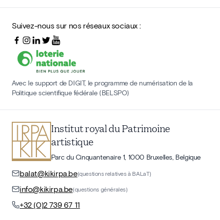
Suivez-nous sur nos réseaux sociaux :
Avec le support de DIGIT, le programme de numérisation de la
Politique scientifique fédérale (BELSPO)
Institut royal du Patrimoine
artistique
Parc du Cinquantenaire 1, 1000 Bruxelles, Belgique
balat@kikirpa.be
(questions relatives à BALaT)
info@kikirpa.be
(questions générales)
+32 (0)2 739 67 11