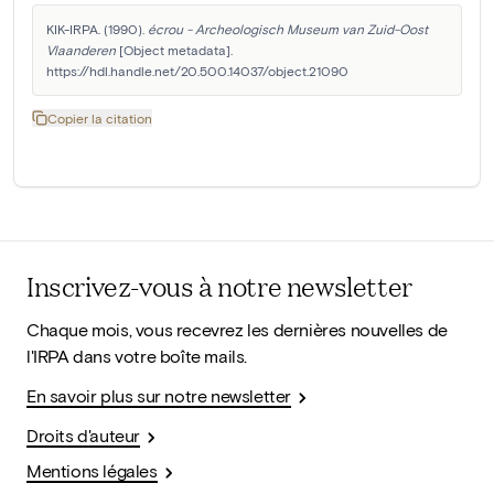
KIK-IRPA. (1990). 
écrou - Archeologisch Museum van Zuid-Oost 
Vlaanderen
 [Object metadata]. 
https://hdl.handle.net/20.500.14037/object.21090
Copier la citation
Inscrivez-vous à notre newsletter
Chaque mois, vous recevrez les dernières nouvelles de
l'IRPA dans votre boîte mails.
En savoir plus sur notre newsletter
Droits d'auteur
Mentions légales