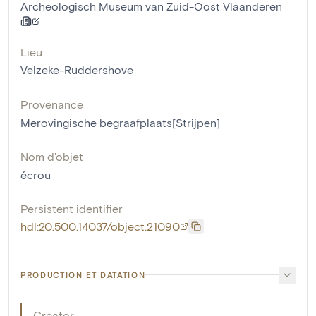
Archeologisch Museum van Zuid-Oost Vlaanderen
Lieu
Velzeke-Ruddershove
Provenance
Merovingische begraafplaats[Strijpen]
Nom d'objet
écrou
Persistent identifier
hdl:20.500.14037/object.21090
PRODUCTION ET DATATION
Creator