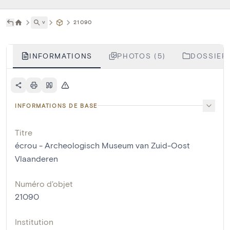
˅
21090
INFORMATIONS
PHOTOS (5)
DOSSIERS
INFORMATIONS DE BASE
Titre
écrou - Archeologisch Museum van Zuid-Oost
Vlaanderen
Numéro d'objet
21090
Institution