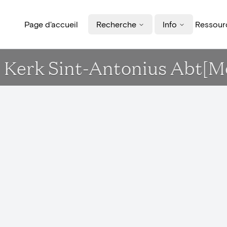
Page d'accueil
Recherche
Info
Ressourc
 Kerk Sint-Antonius Abt[M