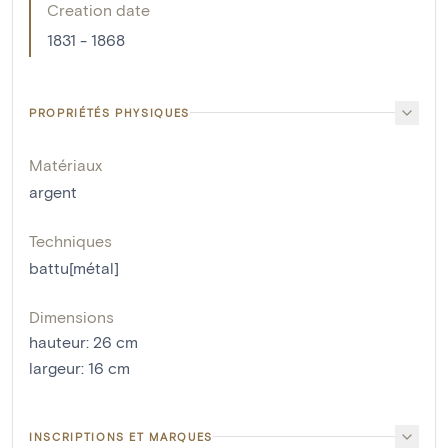
Creation date
1831 - 1868
PROPRIÉTÉS PHYSIQUES
Matériaux
argent
Techniques
battu[métal]
Dimensions
hauteur
:
26
cm
largeur
:
16
cm
INSCRIPTIONS ET MARQUES