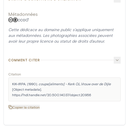
Métadonnées
CC0
Cette dédicace au domaine public s'applique uniquement
aux métadonnées. Les photographies associées peuvent
avoir leur propre licence ou statut de droits d'auteur.
COMMENT CITER
Citation
KIK-IRPA. (1990). 
coupe[aliments] - Kerk O.L.Vrouw over de Dijle
[Object metadata]. 
https://hdl.handle.net/20.500.14037/object.20956
Copier la citation