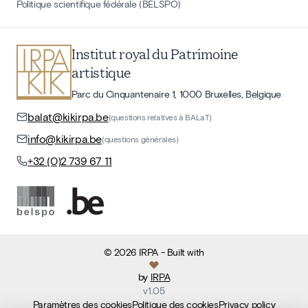
Politique scientifique fédérale (BELSPO)
Institut royal du Patrimoine
artistique
Parc du Cinquantenaire 1, 1000 Bruxelles, Belgique
balat@kikirpa.be
(questions relatives à BALaT)
info@kikirpa.be
(questions générales)
+32 (0)2 739 67 11
©
2026
IRPA
- Built with
by
IRPA
v
1.05
Paramètres des cookies
Politique des cookies
Privacy policy