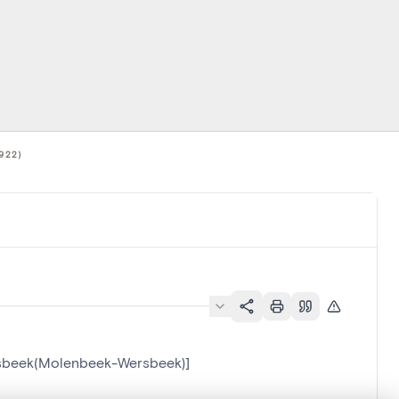
922)
ersbeek(Molenbeek-Wersbeek)]