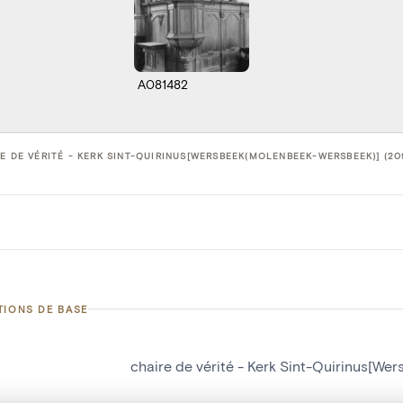
A081482
E DE VÉRITÉ - KERK SINT-QUIRINUS[WERSBEEK(MOLENBEEK-WERSBEEK)] (20
TIONS DE BASE
chaire de vérité - Kerk Sint-Quirinus[W