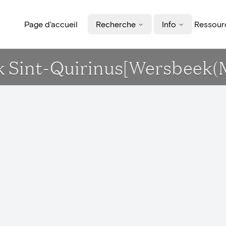
Page d'accueil
Recherche
Info
Ressourc
erk Sint-Quirinus[Wersbee