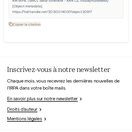
KIK-IRPA. (1990). 
dalle funéraire - Kerk O.L.Vrouw[Rozebeke]
[Object metadata]. 
https://hdl.handle.net/20.500.14037/object.20917
Copier la citation
Inscrivez-vous à notre newsletter
Chaque mois, vous recevrez les dernières nouvelles de
l'IRPA dans votre boîte mails.
En savoir plus sur notre newsletter
Droits d'auteur
Mentions légales