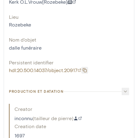
Kerk O.L.Vrouw[Rozebeke]
Lieu
Rozebeke
Nom d'objet
dalle funéraire
Persistent identifier
hdl:20.500.14037/object.20917
PRODUCTION ET DATATION
Creator
inconnu
(
tailleur de pierre
)
Creation date
1697