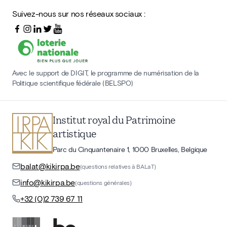
Suivez-nous sur nos réseaux sociaux :
Avec le support de DIGIT, le programme de numérisation de la
Politique scientifique fédérale (BELSPO)
Institut royal du Patrimoine
artistique
Parc du Cinquantenaire 1, 1000 Bruxelles, Belgique
balat@kikirpa.be
(questions relatives à BALaT)
info@kikirpa.be
(questions générales)
+32 (0)2 739 67 11