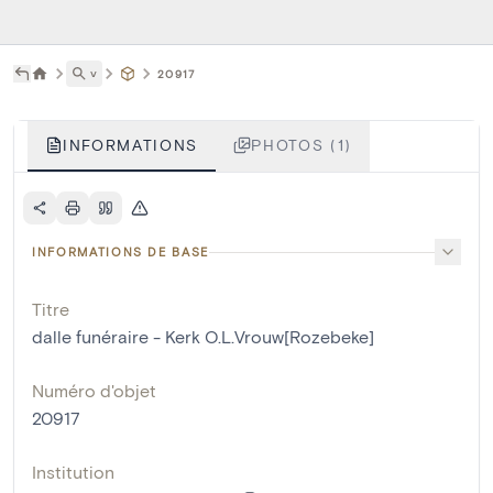
˅
20917
INFORMATIONS
PHOTOS (1)
INFORMATIONS DE BASE
Titre
dalle funéraire - Kerk O.L.Vrouw[Rozebeke]
Numéro d'objet
20917
Institution