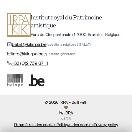
Institut royal du Patrimoine
artistique
Parc du Cinquantenaire 1, 1000 Bruxelles, Belgique
balat@kikirpa.be
(questions relatives à BALaT)
info@kikirpa.be
(questions générales)
+32 (0)2 739 67 11
©
2026
IRPA
- Built with
by
IRPA
v
1.05
Paramètres des cookies
Politique des cookies
Privacy policy