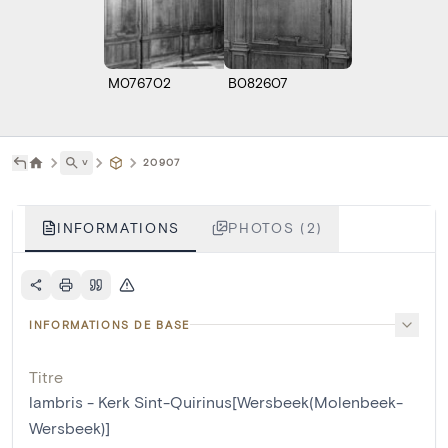
M076702
B082607
˅
20907
INFORMATIONS
PHOTOS (2)
INFORMATIONS DE BASE
Titre
lambris - Kerk Sint-Quirinus[Wersbeek(Molenbeek-
Wersbeek)]