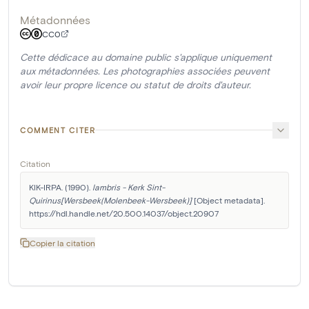
Métadonnées
CC0
Cette dédicace au domaine public s'applique uniquement
aux métadonnées. Les photographies associées peuvent
avoir leur propre licence ou statut de droits d'auteur.
COMMENT CITER
Citation
KIK-IRPA. (1990). 
lambris - Kerk Sint-
Quirinus[Wersbeek(Molenbeek-Wersbeek)]
 [Object metadata]. 
https://hdl.handle.net/20.500.14037/object.20907
Copier la citation