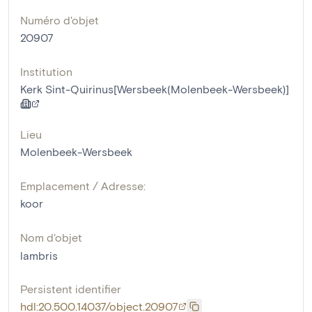
Numéro d'objet
20907
Institution
Kerk Sint-Quirinus[Wersbeek(Molenbeek-Wersbeek)]
Lieu
Molenbeek-Wersbeek
Emplacement / Adresse:
koor
Nom d'objet
lambris
Persistent identifier
hdl:20.500.14037/object.20907