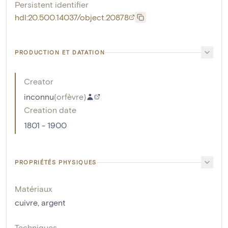
Persistent identifier
hdl:20.500.14037/object.20878
PRODUCTION ET DATATION
Creator
inconnu
(
orfèvre
)
Creation date
1801 - 1900
PROPRIÉTÉS PHYSIQUES
Matériaux
cuivre
,
argent
Techniques