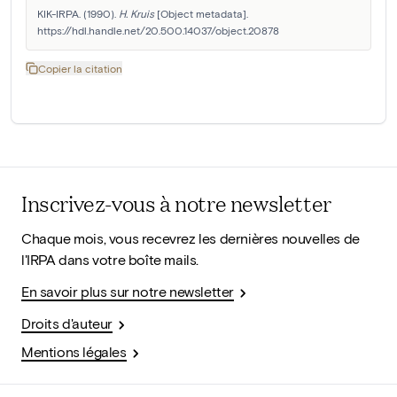
KIK-IRPA. (1990). 
H. Kruis
 [Object metadata]. 
https://hdl.handle.net/20.500.14037/object.20878
Copier la citation
Inscrivez-vous à notre newsletter
Chaque mois, vous recevrez les dernières nouvelles de
l'IRPA dans votre boîte mails.
En savoir plus sur notre newsletter
Droits d'auteur
Mentions légales