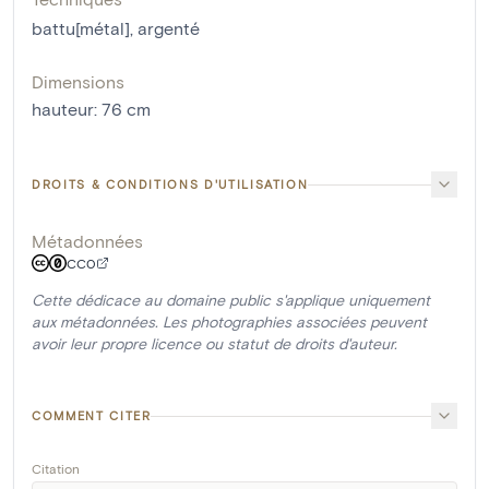
battu[métal]
,
argenté
Dimensions
hauteur
:
76
cm
DROITS & CONDITIONS D'UTILISATION
Métadonnées
CC0
Cette dédicace au domaine public s'applique uniquement
aux métadonnées. Les photographies associées peuvent
avoir leur propre licence ou statut de droits d'auteur.
COMMENT CITER
Citation