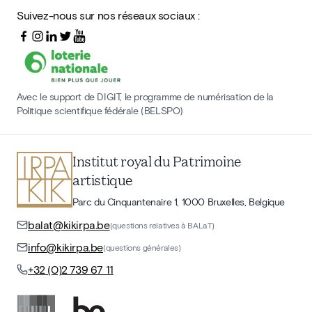
Suivez-nous sur nos réseaux sociaux :
Avec le support de DIGIT, le programme de numérisation de la
Politique scientifique fédérale (BELSPO)
Institut royal du Patrimoine
artistique
Parc du Cinquantenaire 1, 1000 Bruxelles, Belgique
balat@kikirpa.be
(questions relatives à BALaT)
info@kikirpa.be
(questions générales)
+32 (0)2 739 67 11