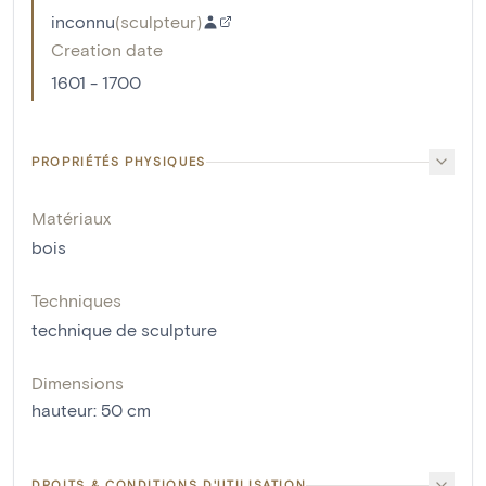
inconnu
(
sculpteur
)
Creation date
1601 - 1700
PROPRIÉTÉS PHYSIQUES
Matériaux
bois
Techniques
technique de sculpture
Dimensions
hauteur
:
50
cm
DROITS & CONDITIONS D'UTILISATION