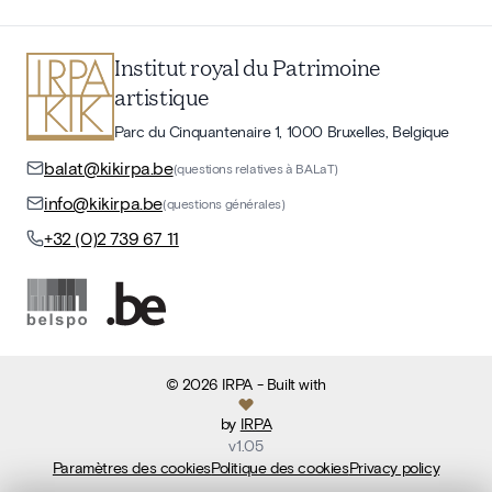
Institut royal du Patrimoine
artistique
Parc du Cinquantenaire 1, 1000 Bruxelles, Belgique
balat@kikirpa.be
(questions relatives à BALaT)
info@kikirpa.be
(questions générales)
+32 (0)2 739 67 11
©
2026
IRPA
- Built with
by
IRPA
v
1.05
Paramètres des cookies
Politique des cookies
Privacy policy