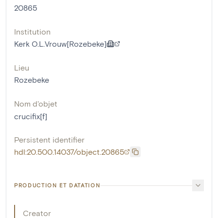
20865
Institution
Kerk O.L.Vrouw[Rozebeke]
Lieu
Rozebeke
Nom d'objet
crucifix[f]
Persistent identifier
hdl:20.500.14037/object.20865
PRODUCTION ET DATATION
Creator