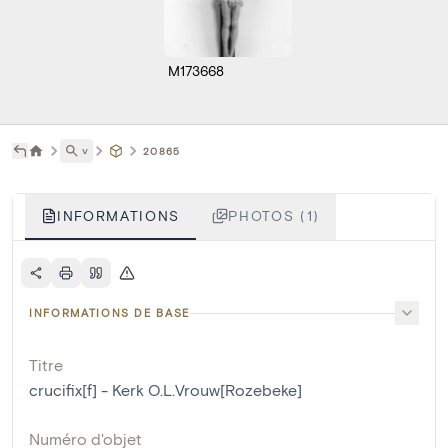
M173668
˅
20865
INFORMATIONS
PHOTOS (1)
INFORMATIONS DE BASE
Titre
crucifix[f] - Kerk O.L.Vrouw[Rozebeke]
Numéro d'objet