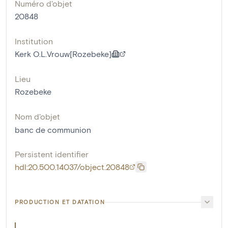
Numéro d'objet
20848
Institution
Kerk O.L.Vrouw[Rozebeke]
Lieu
Rozebeke
Nom d'objet
banc de communion
Persistent identifier
hdl:20.500.14037/object.20848
PRODUCTION ET DATATION