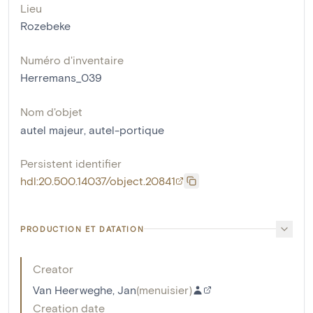
Lieu
Rozebeke
Numéro d'inventaire
Herremans_039
Nom d'objet
autel majeur
,
autel-portique
Persistent identifier
hdl:20.500.14037/object.20841
PRODUCTION ET DATATION
Creator
Van Heerweghe, Jan
(
menuisier
)
Creation date