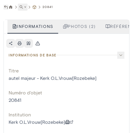
˅
20841
INFORMATIONS
PHOTOS (2)
RÉFÉRENC
INFORMATIONS DE BASE
Titre
autel majeur - Kerk O.L.Vrouw[Rozebeke]
Numéro d'objet
20841
Institution
Kerk O.L.Vrouw[Rozebeke]