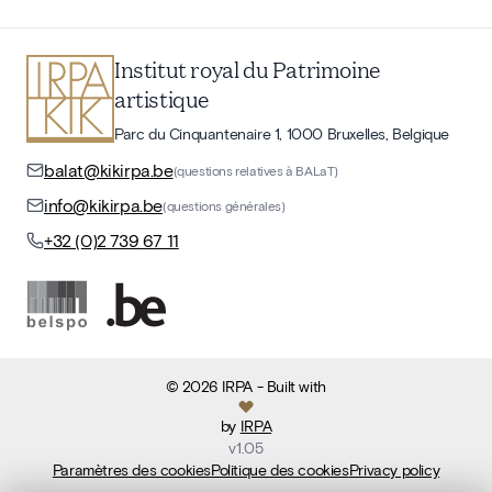
Institut royal du Patrimoine
artistique
Parc du Cinquantenaire 1, 1000 Bruxelles, Belgique
balat@kikirpa.be
(questions relatives à BALaT)
info@kikirpa.be
(questions générales)
+32 (0)2 739 67 11
©
2026
IRPA
- Built with
by
IRPA
v
1.05
Paramètres des cookies
Politique des cookies
Privacy policy