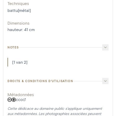
Techniques
battu[métal]
Dimensions
hauteur
:
41
cm
NOTES
[1 van 2]
DROITS & CONDITIONS D'UTILISATION
Métadonnées
CC0
Cette dédicace au domaine public s'applique uniquement
aux métadonnées. Les photographies associées peuvent