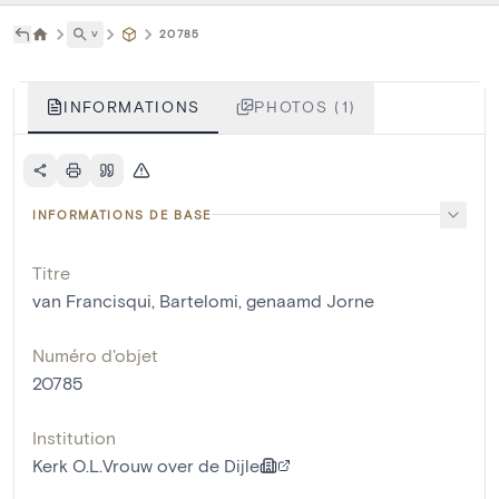
˅
20785
INFORMATIONS
PHOTOS (1)
INFORMATIONS DE BASE
Titre
van Francisqui, Bartelomi, genaamd Jorne
Numéro d'objet
20785
Institution
Kerk O.L.Vrouw over de Dijle