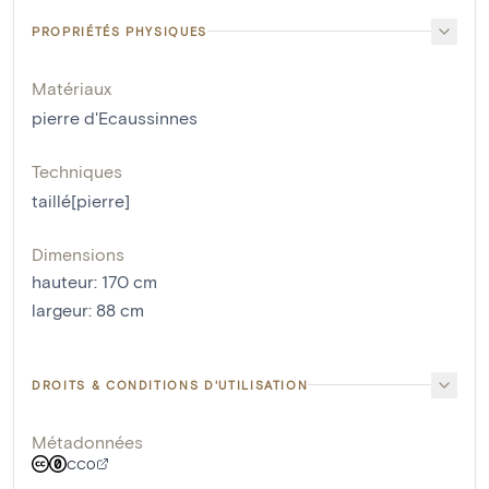
PROPRIÉTÉS PHYSIQUES
Matériaux
pierre d'Ecaussinnes
Techniques
taillé[pierre]
Dimensions
hauteur
:
170
cm
largeur
:
88
cm
DROITS & CONDITIONS D'UTILISATION
Métadonnées
CC0