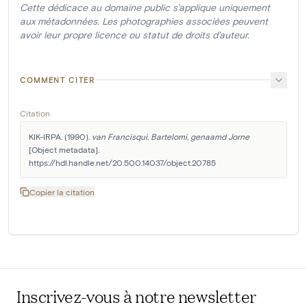
Cette dédicace au domaine public s'applique uniquement
aux métadonnées. Les photographies associées peuvent
avoir leur propre licence ou statut de droits d'auteur.
COMMENT CITER
Citation
KIK-IRPA. (1990). 
van Francisqui, Bartelomi, genaamd Jorne
[Object metadata]. 
https://hdl.handle.net/20.500.14037/object.20785
Copier la citation
Inscrivez-vous à notre newsletter