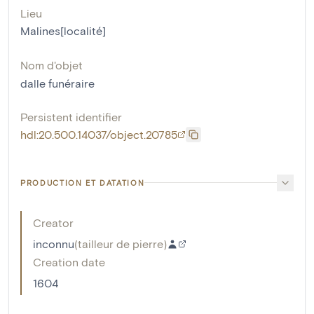
Lieu
Malines[localité]
Nom d'objet
dalle funéraire
Persistent identifier
hdl:20.500.14037/object.20785
PRODUCTION ET DATATION
Creator
inconnu
(
tailleur de pierre
)
Creation date
1604