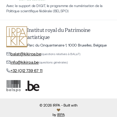
Avec le support de DIGIT, le programme de numérisation de la
Politique scientifique fédérale (BELSPO)
Institut royal du Patrimoine
artistique
Parc du Cinquantenaire 1, 1000 Bruxelles, Belgique
balat@kikirpa.be
(questions relatives à BALaT)
info@kikirpa.be
(questions générales)
+32 (0)2 739 67 11
©
2026
IRPA
- Built with
by
IRPA