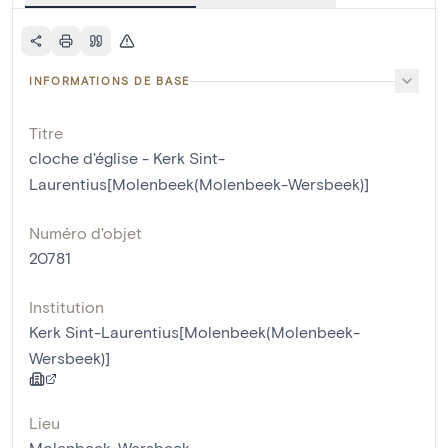
INFORMATIONS DE BASE
Titre
cloche d'église - Kerk Sint-
Laurentius[Molenbeek(Molenbeek-Wersbeek)]
Numéro d'objet
20781
Institution
Kerk Sint-Laurentius[Molenbeek(Molenbeek-
Wersbeek)]
Lieu
Molenbeek-Wersbeek