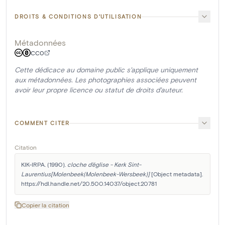
DROITS & CONDITIONS D'UTILISATION
Métadonnées
CC0
Cette dédicace au domaine public s'applique uniquement
aux métadonnées. Les photographies associées peuvent
avoir leur propre licence ou statut de droits d'auteur.
COMMENT CITER
Citation
KIK-IRPA. (1990). 
cloche d'église - Kerk Sint-
Laurentius[Molenbeek(Molenbeek-Wersbeek)]
 [Object metadata]. 
https://hdl.handle.net/20.500.14037/object.20781
Copier la citation