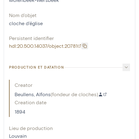
Nom d'objet
cloche d'église
Persistent identifier
hdl:20.500.14037/object.20781
PRODUCTION ET DATATION
Creator
Beullens, Alfons
(
fondeur de cloches
)
Creation date
1894
Lieu de production
Louvain