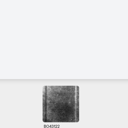
B043122