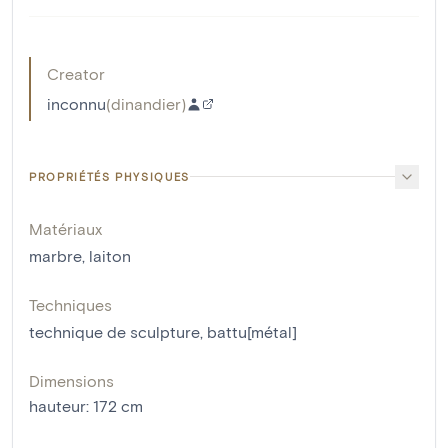
Creator
inconnu
(
dinandier
)
PROPRIÉTÉS PHYSIQUES
Matériaux
marbre
,
laiton
Techniques
technique de sculpture
,
battu[métal]
Dimensions
hauteur
:
172
cm