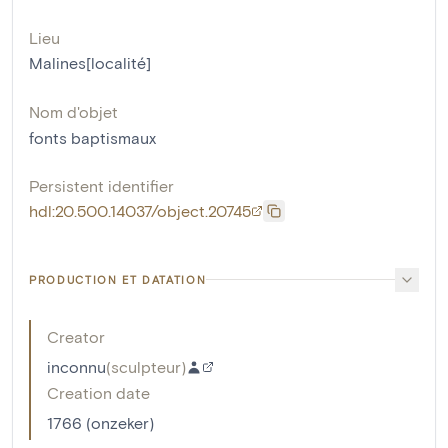
Lieu
Malines[localité]
Nom d'objet
fonts baptismaux
Persistent identifier
hdl:20.500.14037/object.20745
PRODUCTION ET DATATION
Creator
inconnu
(
sculpteur
)
Creation date
1766 (onzeker)