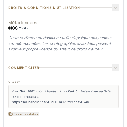
DROITS & CONDITIONS D'UTILISATION
Métadonnées
CC0
Cette dédicace au domaine public s'applique uniquement
aux métadonnées. Les photographies associées peuvent
avoir leur propre licence ou statut de droits d'auteur.
COMMENT CITER
Citation
KIK-IRPA. (1990). 
fonts baptismaux - Kerk O.L.Vrouw over de Dijle
[Object metadata]. 
https://hdl.handle.net/20.500.14037/object.20745
Copier la citation