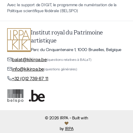
Avec le support de DIGIT, le programme de numérisation de la
Politique scientifique fédérale (BELSPO)
Institut royal du Patrimoine
artistique
Parc du Cinquantenaire 1, 1000 Bruxelles, Belgique
balat@kikirpa.be
(questions relatives à BALaT)
info@kikirpa.be
(questions générales)
+32 (0)2 739 67 11
©
2026
IRPA
- Built with
by
IRPA