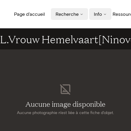
Page d'accueil
Recherche
Info
Ressourc
 O.L.Vrouw Hemelvaart[Ninov
Aucune image disponible
Aucune photographie n'est liée à cette fiche d'objet.