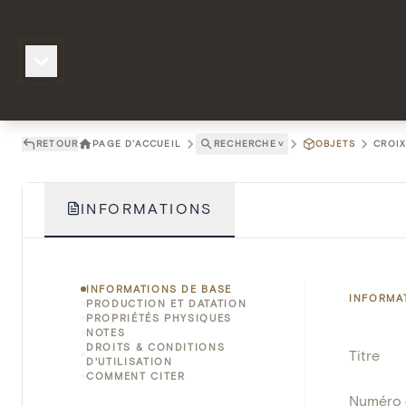
RETOUR
PAGE D'ACCUEIL
RECHERCHE
˅
OBJETS
CROIX
INFORMATIONS
INFORMATIONS DE BASE
INFORMA
PRODUCTION ET DATATION
PROPRIÉTÉS PHYSIQUES
NOTES
DROITS & CONDITIONS
Titre
D'UTILISATION
COMMENT CITER
Numéro 