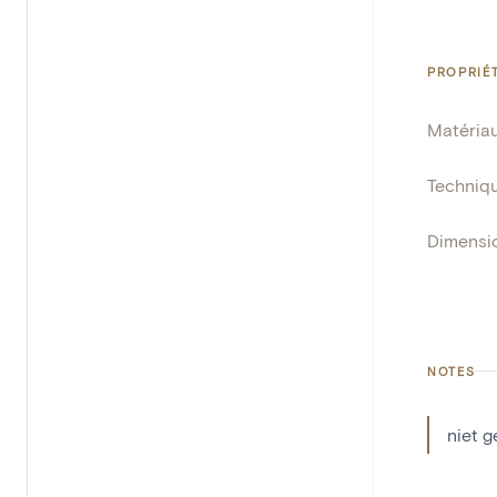
PROPRIÉ
Matéria
Techniq
Dimensi
NOTES
niet 