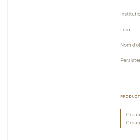
Instituti
Lieu
Nom d'o
Persisten
PRODUCT
Creat
Creat