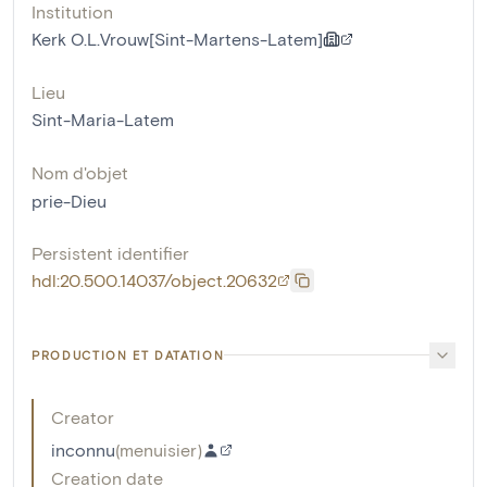
Institution
Kerk O.L.Vrouw[Sint-Martens-Latem]
Lieu
Sint-Maria-Latem
Nom d'objet
prie-Dieu
Persistent identifier
hdl:20.500.14037/object.20632
PRODUCTION ET DATATION
Creator
inconnu
(
menuisier
)
Creation date