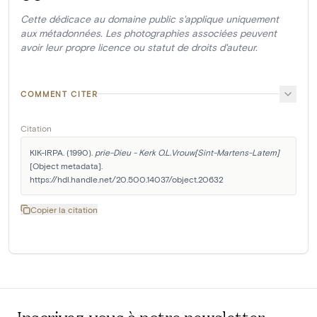
Cette dédicace au domaine public s'applique uniquement
aux métadonnées. Les photographies associées peuvent
avoir leur propre licence ou statut de droits d'auteur.
COMMENT CITER
Citation
KIK-IRPA. (1990). 
prie-Dieu - Kerk O.L.Vrouw[Sint-Martens-Latem]
[Object metadata]. 
https://hdl.handle.net/20.500.14037/object.20632
Copier la citation