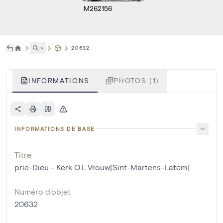
M262156
˅
20632
INFORMATIONS
PHOTOS (1)
INFORMATIONS DE BASE
Titre
prie-Dieu - Kerk O.L.Vrouw[Sint-Martens-Latem]
Numéro d'objet
20632