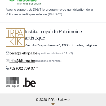
Avec le support de DIGIT, le programme de numérisation de la
Politique scientifique fédérale (BELSPO)
Institut royal du Patrimoine
artistique
Parc du Cinquantenaire 1, 1000 Bruxelles, Belgique
balat@kikirpa.be
(questions relatives à BALaT)
info@kikirpa.be
(questions générales)
+32 (0)2 739 67 11
©
2026
IRPA
- Built with