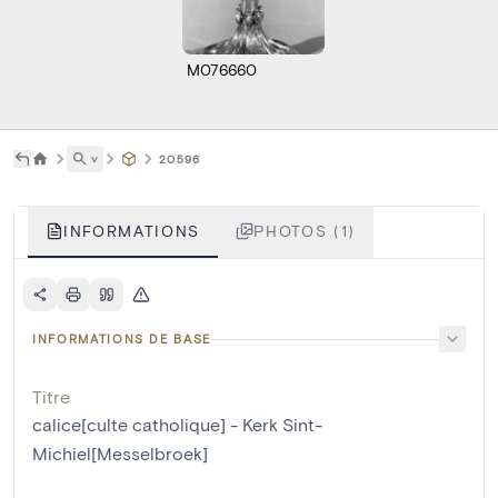
M076660
˅
20596
INFORMATIONS
PHOTOS (1)
INFORMATIONS DE BASE
Titre
calice[culte catholique] - Kerk Sint-
Michiel[Messelbroek]