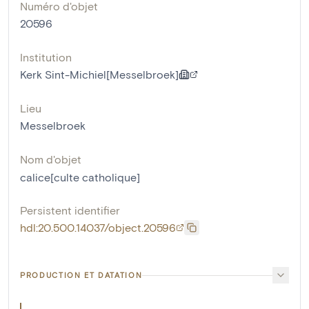
Numéro d'objet
20596
Institution
Kerk Sint-Michiel[Messelbroek]
Lieu
Messelbroek
Nom d'objet
calice[culte catholique]
Persistent identifier
hdl:20.500.14037/object.20596
PRODUCTION ET DATATION