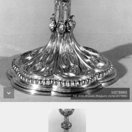
M076660
KIK-IRPA, Brussels (Belgium), cliché M076660