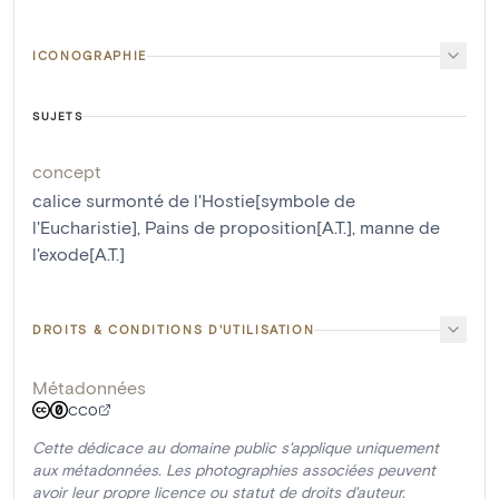
ICONOGRAPHIE
SUJETS
concept
calice surmonté de l'Hostie[symbole de
l'Eucharistie]
,
Pains de proposition[A.T.]
,
manne de
l'exode[A.T.]
DROITS & CONDITIONS D'UTILISATION
Métadonnées
CC0
Cette dédicace au domaine public s'applique uniquement
aux métadonnées. Les photographies associées peuvent
avoir leur propre licence ou statut de droits d'auteur.