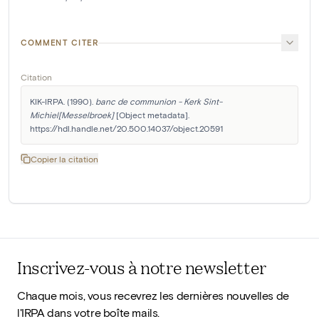
COMMENT CITER
Citation
KIK-IRPA. (1990). 
banc de communion - Kerk Sint-
Michiel[Messelbroek]
 [Object metadata]. 
https://hdl.handle.net/20.500.14037/object.20591
Copier la citation
Inscrivez-vous à notre newsletter
Chaque mois, vous recevrez les dernières nouvelles de
l'IRPA dans votre boîte mails.