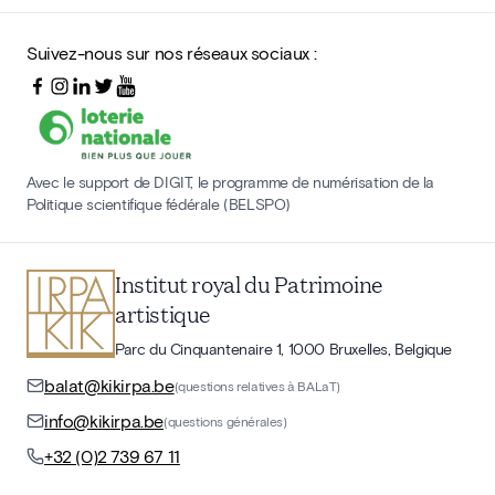
Suivez-nous sur nos réseaux sociaux :
Avec le support de DIGIT, le programme de numérisation de la
Politique scientifique fédérale (BELSPO)
Institut royal du Patrimoine
artistique
Parc du Cinquantenaire 1, 1000 Bruxelles, Belgique
balat@kikirpa.be
(questions relatives à BALaT)
info@kikirpa.be
(questions générales)
+32 (0)2 739 67 11