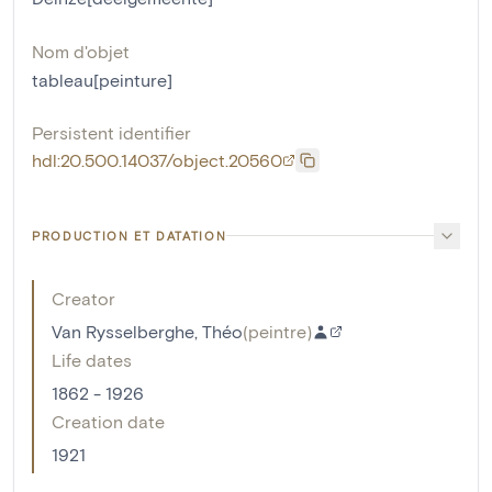
Nom d'objet
tableau[peinture]
Persistent identifier
hdl:20.500.14037/object.20560
PRODUCTION ET DATATION
Creator
Van Rysselberghe, Théo
(
peintre
)
Life dates
1862 - 1926
Creation date
1921