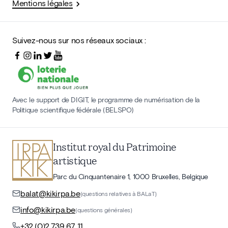
Mentions légales
Suivez-nous sur nos réseaux sociaux :
Avec le support de DIGIT, le programme de numérisation de la
Politique scientifique fédérale (BELSPO)
Institut royal du Patrimoine
artistique
Parc du Cinquantenaire 1, 1000 Bruxelles, Belgique
balat@kikirpa.be
(questions relatives à BALaT)
info@kikirpa.be
(questions générales)
+32 (0)2 739 67 11