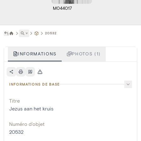
M044017
˅
20532
INFORMATIONS
PHOTOS (1)
INFORMATIONS DE BASE
Titre
Jezus aan het kruis
Numéro d'objet
20532