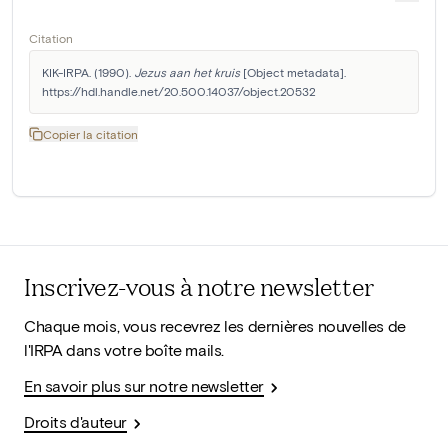
Citation
KIK-IRPA. (1990). 
Jezus aan het kruis
 [Object metadata]. 
https://hdl.handle.net/20.500.14037/object.20532
Copier la citation
Inscrivez-vous à notre newsletter
Chaque mois, vous recevrez les dernières nouvelles de
l'IRPA dans votre boîte mails.
En savoir plus sur notre newsletter
Droits d'auteur