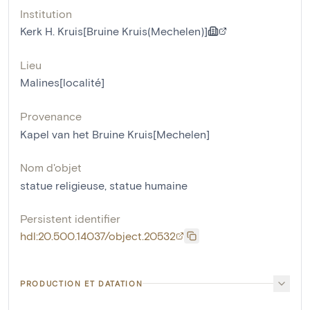
Institution
Kerk H. Kruis[Bruine Kruis(Mechelen)]
Lieu
Malines[localité]
Provenance
Kapel van het Bruine Kruis[Mechelen]
Nom d'objet
statue religieuse
,
statue humaine
Persistent identifier
hdl:20.500.14037/object.20532
PRODUCTION ET DATATION