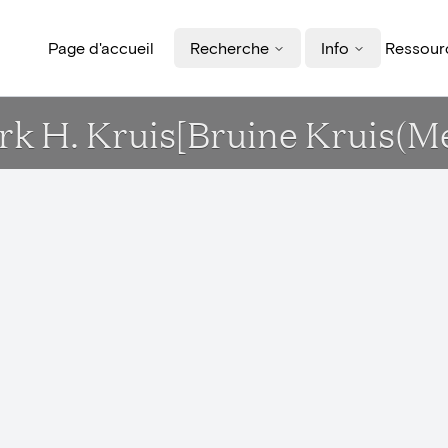
Page d'accueil
Recherche
Info
Ressourc
Kerk H. Kruis[Bruine Kruis(M