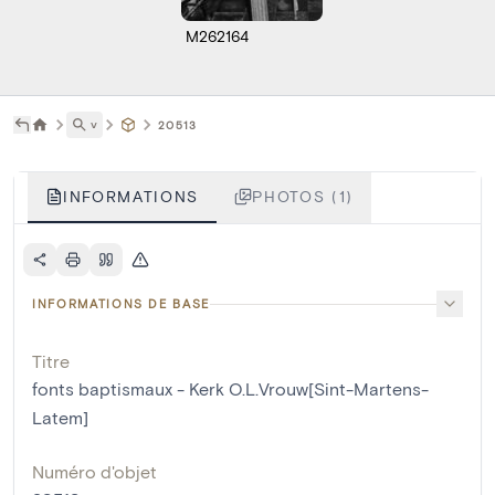
M262164
˅
20513
INFORMATIONS
PHOTOS (1)
INFORMATIONS DE BASE
Titre
fonts baptismaux - Kerk O.L.Vrouw[Sint-Martens-
Latem]
Numéro d'objet