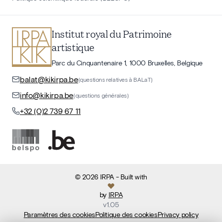
Institut royal du Patrimoine
artistique
Parc du Cinquantenaire 1, 1000 Bruxelles, Belgique
balat@kikirpa.be
(questions relatives à BALaT)
info@kikirpa.be
(questions générales)
+32 (0)2 739 67 11
©
2026
IRPA
- Built with
by
IRPA
v
1.05
Paramètres des cookies
Politique des cookies
Privacy policy