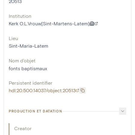
20513
Institution
Kerk O.L.Vrouw[Sint-Martens-Latem]
Lieu
Sint-Maria-Latem
Nom d'objet
fonts baptismaux
Persistent identifier
hdl:20.500.14037/object.20513
PRODUCTION ET DATATION
Creator