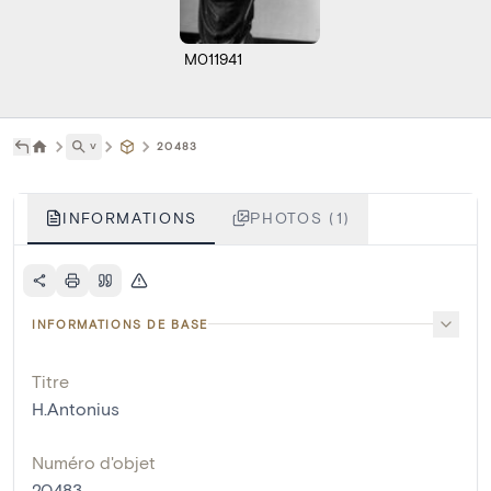
M011941
˅
20483
INFORMATIONS
PHOTOS (1)
INFORMATIONS DE BASE
Titre
H.Antonius
Numéro d'objet
20483