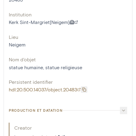
Institution
Kerk Sint-Margriet[Neigem]
Lieu
Neigem
Nom d'objet
statue humaine
,
statue religieuse
Persistent identifier
hdl:20.500.14037/object.20483
PRODUCTION ET DATATION
Creator