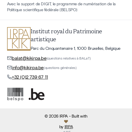
Avec le support de DIGIT, le programme de numérisation de la
Politique scientifique fédérale (BELSPO)
Institut royal du Patrimoine
artistique
Parc du Cinquantenaire 1, 1000 Bruxelles, Belgique
balat@kikirpa.be
(questions relatives à BALaT)
info@kikirpa.be
(questions générales)
+32 (0)2 739 67 11
©
2026
IRPA
- Built with
by
IRPA