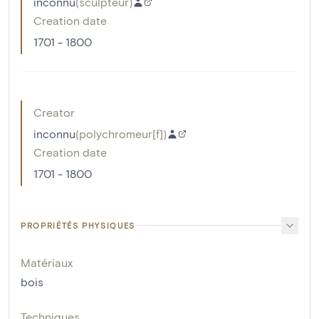
inconnu
(
sculpteur
)
Creation date
1701 - 1800
Creator
inconnu
(
polychromeur[f]
)
Creation date
1701 - 1800
PROPRIÉTÉS PHYSIQUES
Matériaux
bois
Techniques