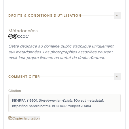
DROITS & CONDITIONS D'UTILISATION
Métadonnées
CC0
Cette dédicace au domaine public s'applique uniquement
aux métadonnées. Les photographies associées peuvent
avoir leur propre licence ou statut de droits d'auteur.
COMMENT CITER
Citation
KIK-IRPA. (1990). 
Sint-Anna-ten-Drieën
 [Object metadata]. 
https://hdl.handle.net/20.500.14037/object.20464
Copier la citation