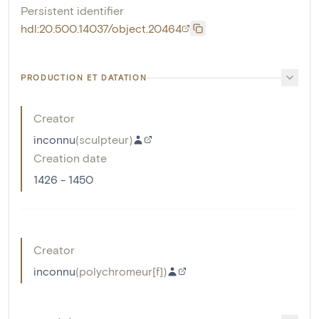
Persistent identifier
hdl:20.500.14037/object.20464
PRODUCTION ET DATATION
Creator
inconnu
(
sculpteur
)
Creation date
1426 - 1450
Creator
inconnu
(
polychromeur[f]
)