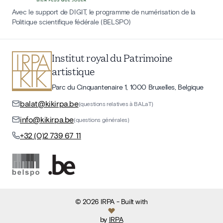
Avec le support de DIGIT, le programme de numérisation de la
Politique scientifique fédérale (BELSPO)
Institut royal du Patrimoine
artistique
Parc du Cinquantenaire 1, 1000 Bruxelles, Belgique
balat@kikirpa.be
(questions relatives à BALaT)
info@kikirpa.be
(questions générales)
+32 (0)2 739 67 11
©
2026
IRPA
- Built with
by
IRPA