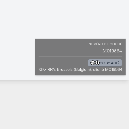
NUMÉRO DE CLICHÉ
M019564
CC BY 4.0
KIK-IRPA, Brussels (Belgium), cliché M019564