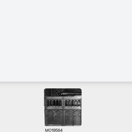
M019564