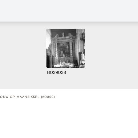
B039038
ROUW OP MAANSIKKEL (20392)