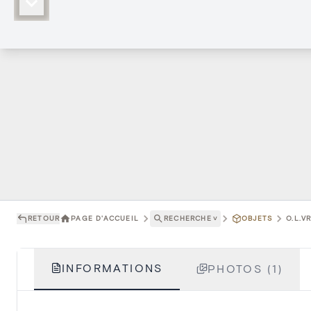
RETOUR
PAGE D'ACCUEIL
RECHERCHE
˅
OBJETS
O.L.V
INFORMATIONS
PHOTOS (1)