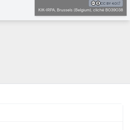
CC BY 4.0
KIK-IRPA, Brussels (Belgium), cliché B039038