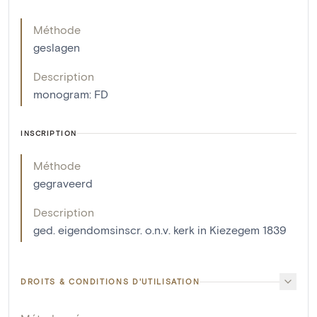
Méthode
geslagen
Description
monogram: FD
INSCRIPTION
Méthode
gegraveerd
Description
ged. eigendomsinscr. o.n.v. kerk in Kiezegem 1839
DROITS & CONDITIONS D'UTILISATION