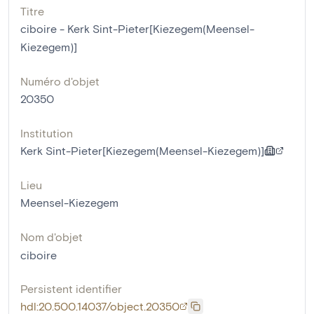
Titre
ciboire - Kerk Sint-Pieter[Kiezegem(Meensel-
Kiezegem)]
Numéro d'objet
20350
Institution
Kerk Sint-Pieter[Kiezegem(Meensel-Kiezegem)]
Lieu
Meensel-Kiezegem
Nom d'objet
ciboire
Persistent identifier
hdl:20.500.14037/object.20350