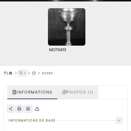
M076413
˅
20350
INFORMATIONS
PHOTOS (1)
INFORMATIONS DE BASE