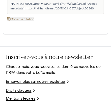
KIK-IRPA. (1990). 
autel majeur - Kerk Sint-Niklaas[Leest]
 [Object 
metadata]. https://hdl.handle.net/20.500.14037/object.20346
Copier la citation
Inscrivez-vous à notre newsletter
Chaque mois, vous recevrez les dernières nouvelles de
l'IRPA dans votre boîte mails.
En savoir plus sur notre newsletter
Droits d'auteur
Mentions légales