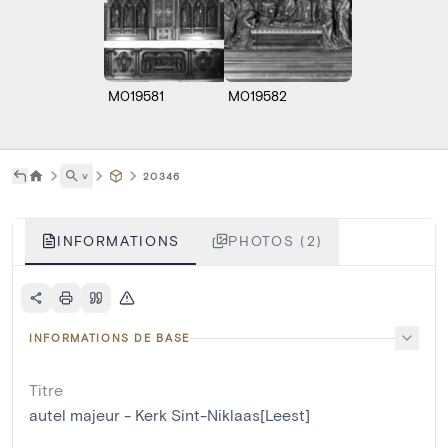
M019581
M019582
˅
20346
INFORMATIONS
PHOTOS (2)
INFORMATIONS DE BASE
Titre
autel majeur - Kerk Sint-Niklaas[Leest]