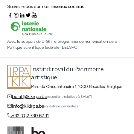
Suivez-nous sur nos réseaux sociaux :
Avec le support de DIGIT, le programme de numérisation de la
Politique scientifique fédérale (BELSPO)
Institut royal du Patrimoine
artistique
Parc du Cinquantenaire 1, 1000 Bruxelles, Belgique
balat@kikirpa.be
(questions relatives à BALaT)
info@kikirpa.be
(questions générales)
+32 (0)2 739 67 11