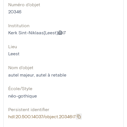
Numéro d'objet
20346
Institution
Kerk Sint-Niklaas[Leest]
Lieu
Leest
Nom d'objet
autel majeur
,
autel à retable
École/Style
néo-gothique
Persistent identifier
hdl:20.500.14037/object.20346