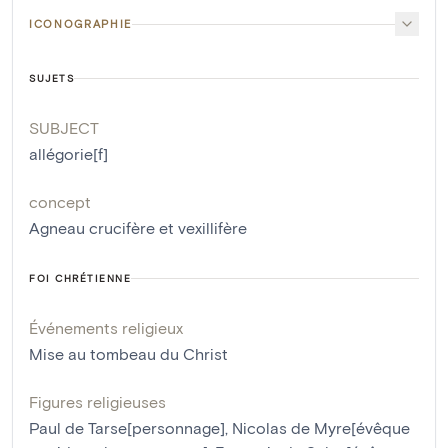
ICONOGRAPHIE
SUJETS
SUBJECT
allégorie[f]
concept
Agneau crucifère et vexillifère
FOI CHRÉTIENNE
Événements religieux
Mise au tombeau du Christ
Figures religieuses
Paul de Tarse[personnage]
,
Nicolas de Myre[évêque