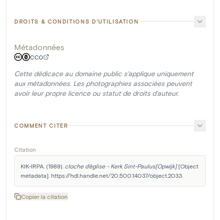
DROITS & CONDITIONS D'UTILISATION
Métadonnées
CC0
Cette dédicace au domaine public s'applique uniquement
aux métadonnées. Les photographies associées peuvent
avoir leur propre licence ou statut de droits d'auteur.
COMMENT CITER
Citation
KIK-IRPA. (1989). 
cloche d'église - Kerk Sint-Paulus[Opwijk]
 [Object 
metadata]. https://hdl.handle.net/20.500.14037/object.2033
Copier la citation