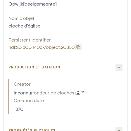
Opwijk[deelgemeente]
Nom d'objet
cloche d'église
Persistent identifier
hdl:20.500.14037/object.2033
PRODUCTION ET DATATION
Creator
inconnu
(
fondeur de cloches
)
Creation date
1870
PROPRIÉTÉS PHYSIQUES