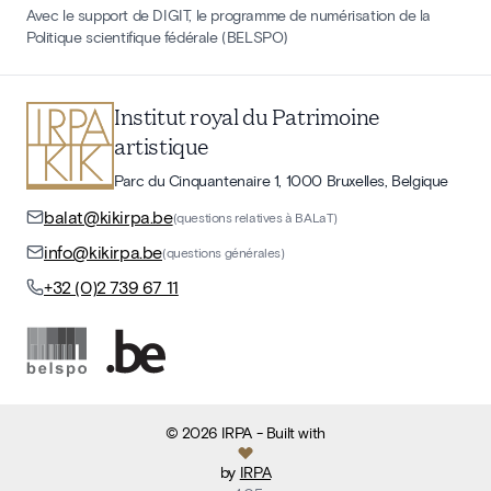
Avec le support de DIGIT, le programme de numérisation de la
Politique scientifique fédérale (BELSPO)
Institut royal du Patrimoine
artistique
Parc du Cinquantenaire 1, 1000 Bruxelles, Belgique
balat@kikirpa.be
(questions relatives à BALaT)
info@kikirpa.be
(questions générales)
+32 (0)2 739 67 11
©
2026
IRPA
- Built with
by
IRPA