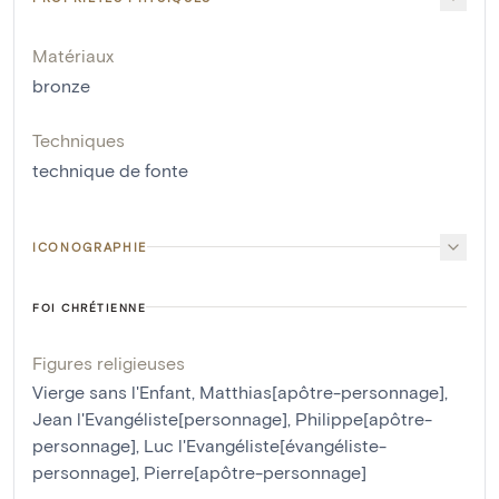
Matériaux
bronze
Techniques
technique de fonte
ICONOGRAPHIE
FOI CHRÉTIENNE
Figures religieuses
Vierge sans l'Enfant
,
Matthias[apôtre-personnage]
,
Jean l'Evangéliste[personnage]
,
Philippe[apôtre-
personnage]
,
Luc l'Evangéliste[évangéliste-
personnage]
,
Pierre[apôtre-personnage]