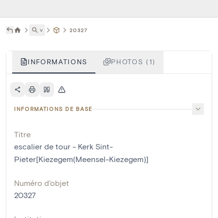
˅
20327
INFORMATIONS
PHOTOS (1)
INFORMATIONS DE BASE
Titre
escalier de tour - Kerk Sint-
Pieter[Kiezegem(Meensel-Kiezegem)]
Numéro d'objet
20327