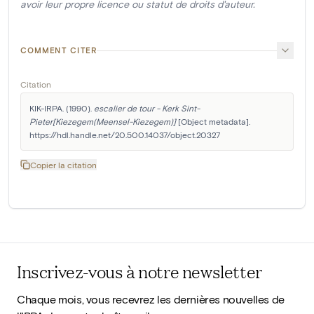
avoir leur propre licence ou statut de droits d'auteur.
COMMENT CITER
Citation
KIK-IRPA. (1990). 
escalier de tour - Kerk Sint-
Pieter[Kiezegem(Meensel-Kiezegem)]
 [Object metadata]. 
https://hdl.handle.net/20.500.14037/object.20327
Copier la citation
Inscrivez-vous à notre newsletter
Chaque mois, vous recevrez les dernières nouvelles de