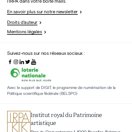
l'IRPA dans votre boîte mails.
En savoir plus sur notre newsletter
Droits d'auteur
Mentions légales
Suivez-nous sur nos réseaux sociaux :
Avec le support de DIGIT, le programme de numérisation de la
Politique scientifique fédérale (BELSPO)
Institut royal du Patrimoine
artistique
Parc du Cinquantenaire 1, 1000 Bruxelles, Belgique