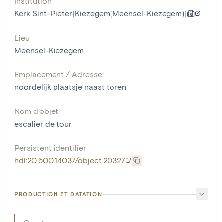
Institution
Kerk Sint-Pieter[Kiezegem(Meensel-Kiezegem)]
Lieu
Meensel-Kiezegem
Emplacement / Adresse:
noordelijk plaatsje naast toren
Nom d'objet
escalier de tour
Persistent identifier
hdl:20.500.14037/object.20327
PRODUCTION ET DATATION